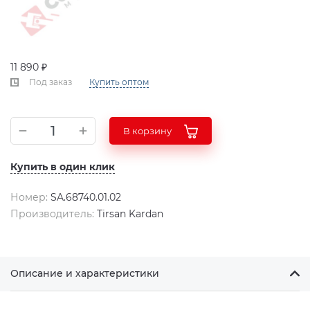
11 890 ₽
Под заказ
Купить оптом
В корзину
Купить в один клик
Номер:
SA.68740.01.02
Производитель:
Tirsan Kardan
Описание и характеристики