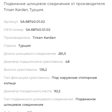
Подвижное шлицевое соединение от производителя
Tirsan Kardan, Турция.
Артикул
SA.68740.01.02
OEM номер
SA.68740.01.02
Производитель
Tirsan Kardan
Страна
Турция
Длина шлицевого соединения
261,5
Диаметр подшипника крестовины
48
Высота крестовины
135,2
Тип фиксации крестовины
Под наружные стопорные
кольца
Диаметр посадочного места
92,2
Тип подвижного шлицевого соединения
Подвижное
шлицевое соединение