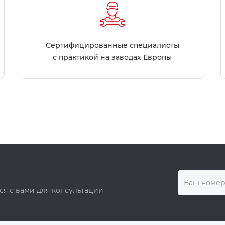
Сертифицированные специалисты
с практикой на заводах Европы
ся с вами для консультации