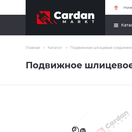
Ниж
Ката
Главная
Каталог
Подвижные шлицевые соединен
Подвижное шлицевое 