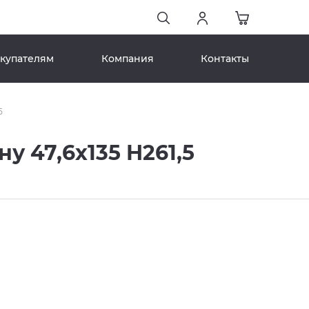
купателям
Компания
Контакты
5
 47,6x135 H261,5