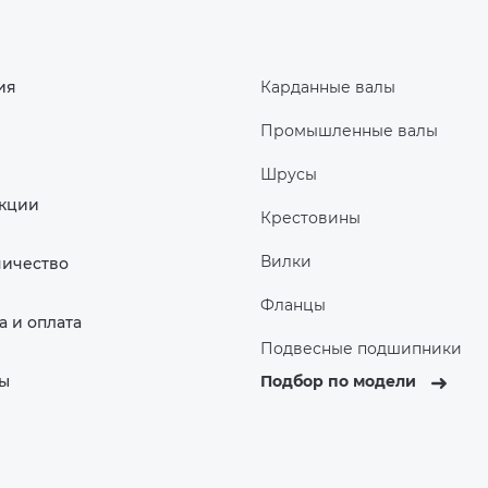
ия
Карданные валы
Промышленные валы
Шрусы
Акции
Крестовины
Вилки
ничество
Фланцы
а и оплата
Подвесные подшипники
ты
Подбор по модели