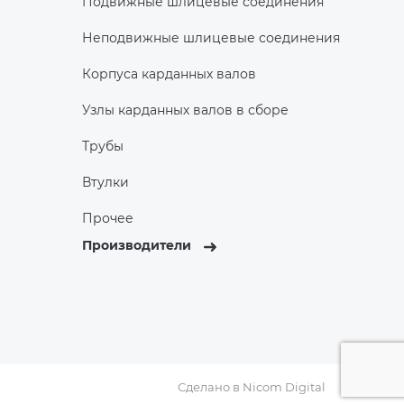
Подвижные шлицевые соединения
Неподвижные шлицевые соединения
Корпуса карданных валов
Узлы карданных валов в сборе
Трубы
Втулки
Прочее
Производители
Сделано в
Nicom Digital