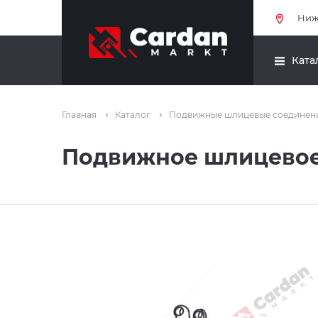
Ниж
Ката
Главная
Каталог
Подвижные шлицевые соединен
Подвижное шлицевое 