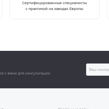
Сертифицированные специалисты
с практикой на заводах Европы
ся с вами для консультации