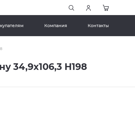
купателям
Компания
Контакты
98
 34,9x106,3 H198