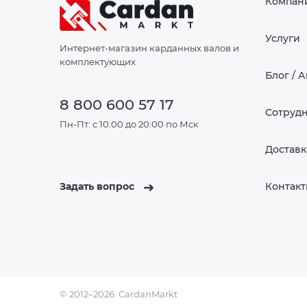
Компан
Услуги
Интернет-магазин карданных валов и
комплектующих
Блог / 
8 800 600 57 17
Сотруд
Пн-Пт: с 10:00 до 20:00 по Мск
Доставк
Задать вопрос
Контак
© 2012–2026. CardanMarkt