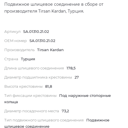
Подвижное шлицевое соединение в сборе от
производителя Tirsan Kardan, Турция.
Артикул
SA.01310.21.02
OEM номер
SA.01310.21.02
Производитель
Tirsan Kardan
Страна
Турция
Длина шлицевого соединения
178,5
Диаметр подшипника крестовины
27
Высота крестовины
81,8
Тип фиксации крестовины
Под наружные стопорные
кольца
Диаметр посадочного места
73,2
Тип подвижного шлицевого соединения
Подвижное
шлицевое соединение