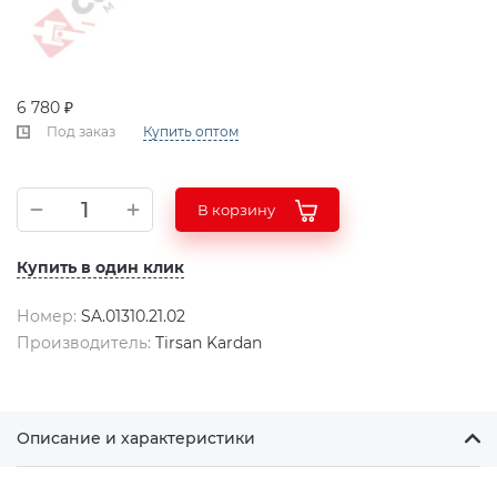
6 780 ₽
Под заказ
Купить оптом
В корзину
Купить в один клик
Номер:
SA.01310.21.02
Производитель:
Tirsan Kardan
Описание и характеристики