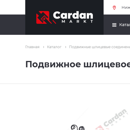
Ниж
Ката
Главная
Каталог
Подвижные шлицевые соединен
Подвижное шлицевое 