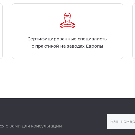
Сертифицированные специалисты
с практикой на заводах Европы
ся с вами для консультации