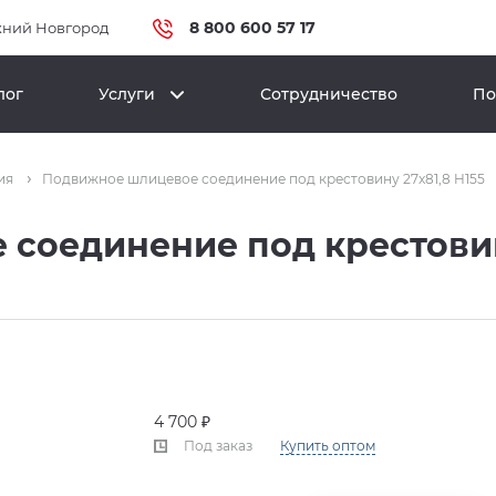
8 800 600 57 17
ний Новгород
лог
Услуги
Сотрудничество
По
ия
Подвижное шлицевое соединение под крестовину 27x81,8 H155
соединение под крестовину
4 700 ₽
Под заказ
Купить оптом