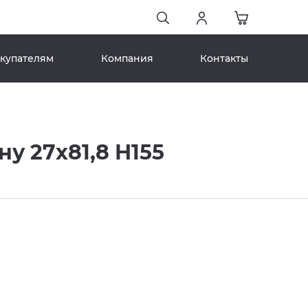
купателям
Компания
Контакты
 27x81,8 H155