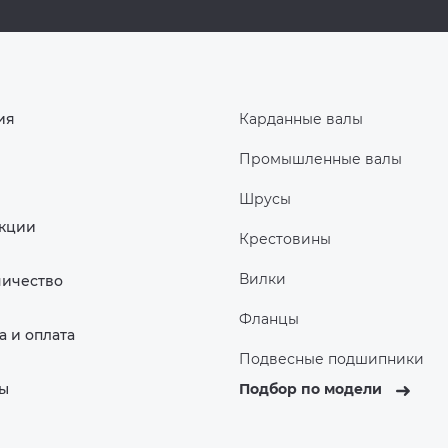
ия
Карданные валы
Промышленные валы
Шрусы
Акции
Крестовины
Вилки
ничество
Фланцы
а и оплата
Подвесные подшипники
ты
Подбор по модели