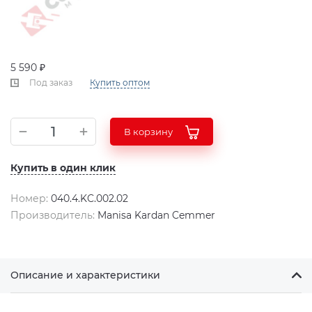
5 590 ₽
Под заказ
Купить оптом
В корзину
Купить в один клик
Номер:
040.4.KC.002.02
Производитель:
Manisa Kardan Cemmer
Описание и характеристики