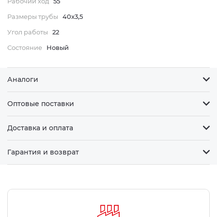
Рабочий ход
55
Размеры трубы
40x3,5
Угол работы
22
Состояние
Новый
Аналоги
Оптовые поставки
Доставка и оплата
Гарантия и возврат