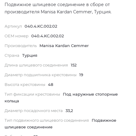
Подвижное шлицевое соединение в сборе от
производителя Manisa Kardan Cemmer, Турция.
Артикул
040.4.KC.002.02
OEM номер
040.4.KC.002.02
Производитель
Manisa Kardan Cemmer
Страна
Турция
Длина шлицевого соединения
152
Диаметр подшипника крестовины
19
Высота крестовины
48
Тип фиксации крестовины
Под наружные стопорные
кольца
Диаметр посадочного места
33,2
Тип подвижного шлицевого соединения
Подвижное
шлицевое соединение