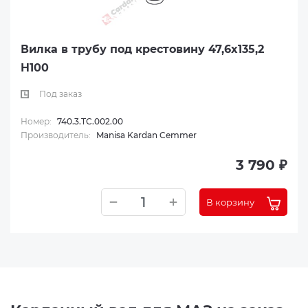
Вилка в трубу под крестовину 47,6x135,2
H100
Под заказ
Номер:
740.3.TC.002.00
Производитель:
Manisa Kardan Cemmer
3 790 ₽
В корзину