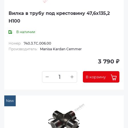
Вилка в трубу под крестовину 47,6x135,2
H100
В наличии
Номер:
740.3.TC.006.00
Производитель:
Manisa Kardan Cemmer
3 790 ₽
В корзину
New