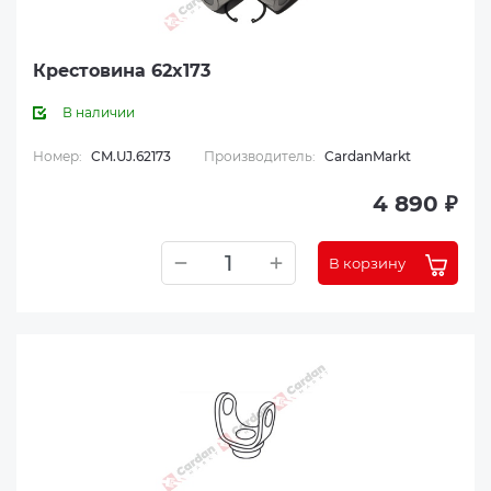
Крестовина 62x173
В наличии
Номер:
CM.UJ.62173
Производитель:
CardanMarkt
4 890 ₽
В корзину