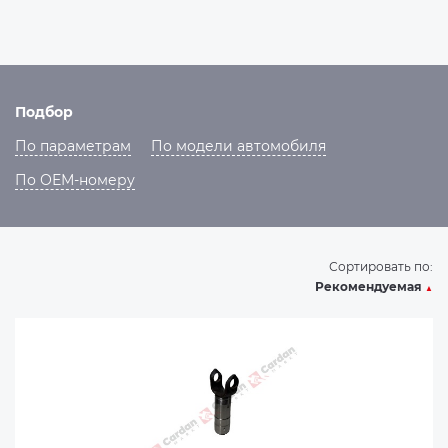
Подбор
По параметрам
По модели автомобиля
По ОЕМ-номеру
Сортировать по:
Рекомендуемая
▲