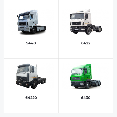
5440
6422
64220
6430