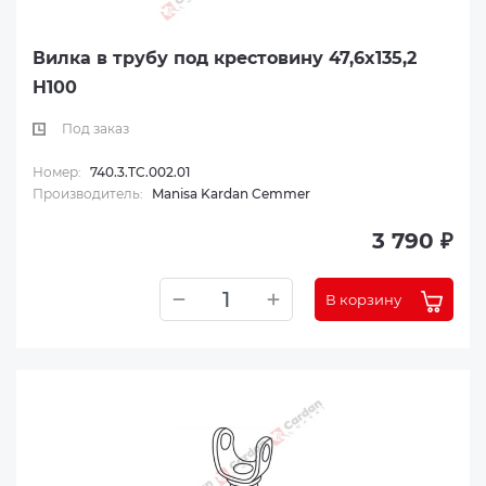
Вилка в трубу под крестовину 47,6x135,2
H100
Под заказ
Номер:
740.3.TC.002.01
Производитель:
Manisa Kardan Cemmer
3 790 ₽
В корзину