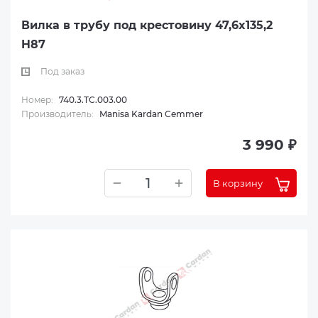
Вилка в трубу под крестовину 47,6x135,2
H87
Под заказ
Номер:
740.3.TC.003.00
Производитель:
Manisa Kardan Cemmer
3 990 ₽
В корзину