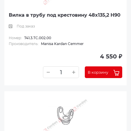
Вилка в трубу под крестовину 48x135,2 H90
Под заказ
Номер:
741.3.TC.002.00
Производитель:
Manisa Kardan Cemmer
4 550 ₽
В корзину