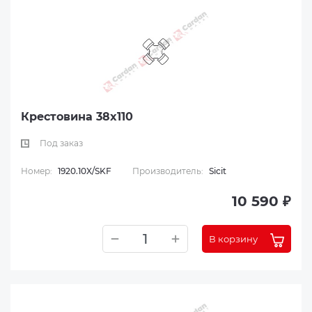
Крестовина 38x110
Под заказ
Номер:
1920.10X/SKF
Производитель:
Sicit
10 590 ₽
В корзину