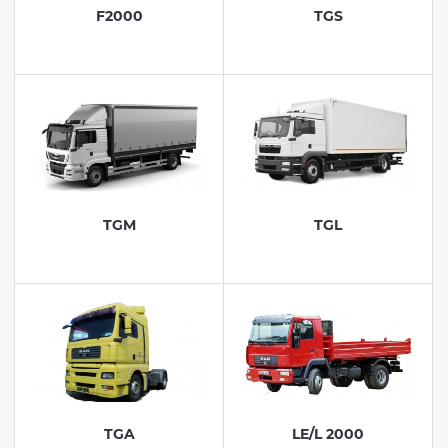
F2000
TGS
TGM
TGL
TGA
LE/L 2000