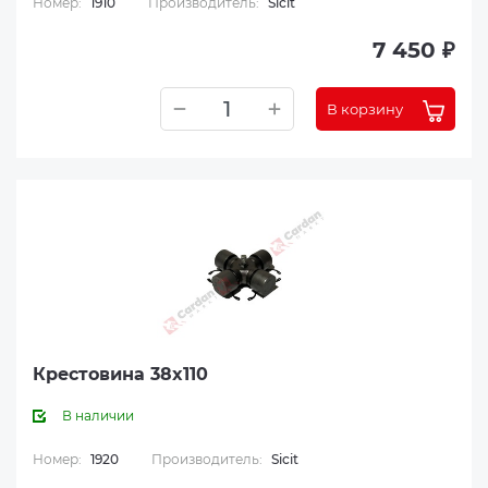
Номер:
1910
Производитель:
Sicit
7 450 ₽
В корзину
Крестовина 38x110
В наличии
Номер:
1920
Производитель:
Sicit