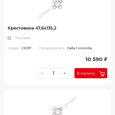
Крестовина 47,6x135,2
Под заказ
Номер:
CR397
Производитель:
Della Concordia
10 590 ₽
В корзину