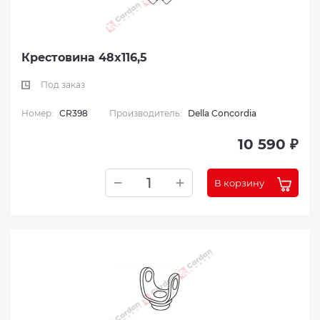
Крестовина 48x116,5
Под заказ
Номер:
CR398
Производитель:
Della Concordia
10 590 ₽
В корзину