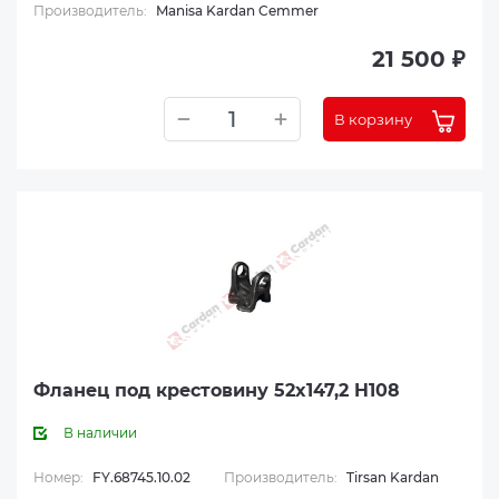
Производитель:
Manisa Kardan Cemmer
21 500 ₽
В корзину
Фланец под крестовину 52x147,2 H108
В наличии
Номер:
FY.68745.10.02
Производитель:
Tirsan Kardan