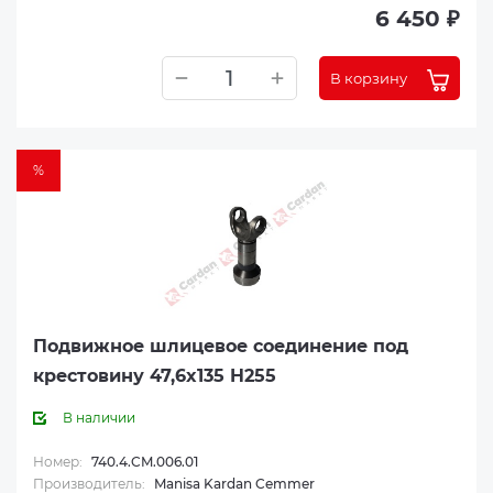
6 450 ₽
В корзину
%
Подвижное шлицевое соединение под
крестовину 47,6x135 H255
В наличии
Номер:
740.4.CM.006.01
Производитель:
Manisa Kardan Cemmer