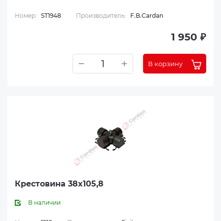
Номер:
ST1948
Производитель:
F.B.Cardan
1 950 ₽
В корзину
Крестовина 38x105,8
В наличии