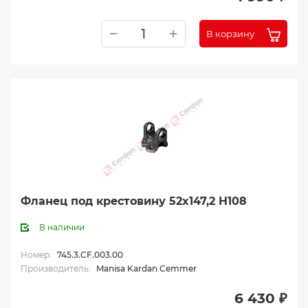
В корзину
Фланец под крестовину 52x147,2 H108
В наличии
Номер:
745.3.CF.003.00
Производитель:
Manisa Kardan Cemmer
6 430 ₽