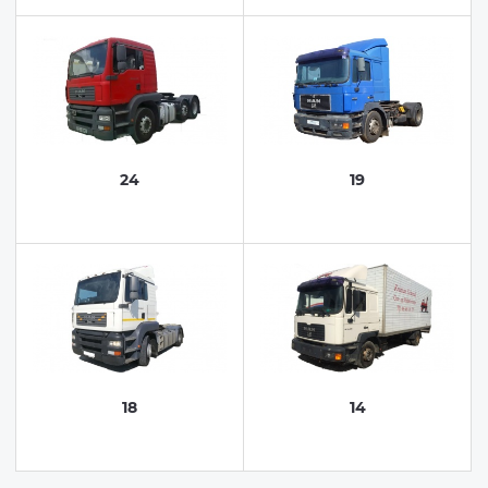
24
19
18
14