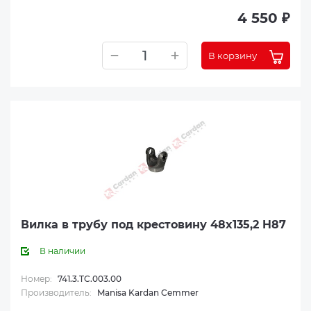
4 550 ₽
В корзину
Вилка в трубу под крестовину 48x135,2 H87
В наличии
Номер:
741.3.TC.003.00
Производитель:
Manisa Kardan Cemmer