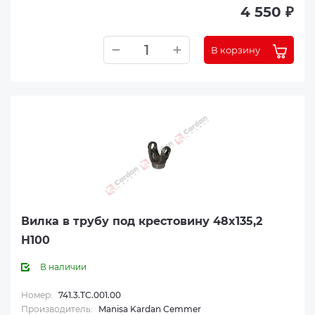
4 550 ₽
В корзину
Вилка в трубу под крестовину 48x135,2
H100
В наличии
Номер:
741.3.TC.001.00
Производитель:
Manisa Kardan Cemmer