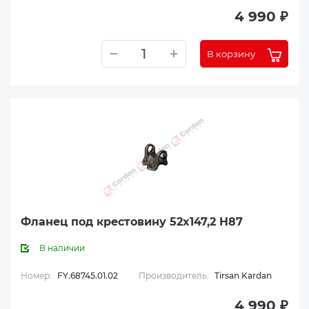
4 990 ₽
В корзину
Фланец под крестовину 52x147,2 H87
В наличии
Номер:
FY.68745.01.02
Производитель:
Tirsan Kardan
4 990 ₽