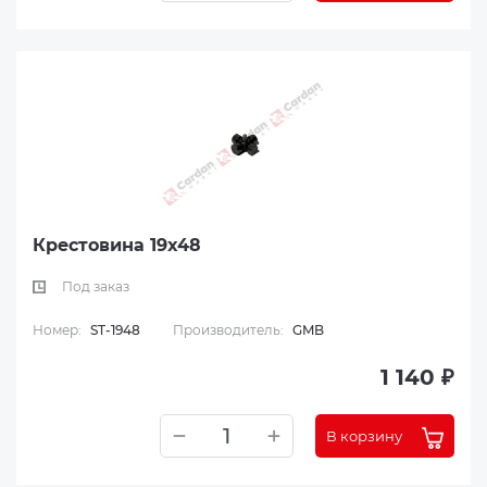
Крестовина 19x48
Под заказ
Номер:
ST-1948
Производитель:
GMB
1 140 ₽
В корзину