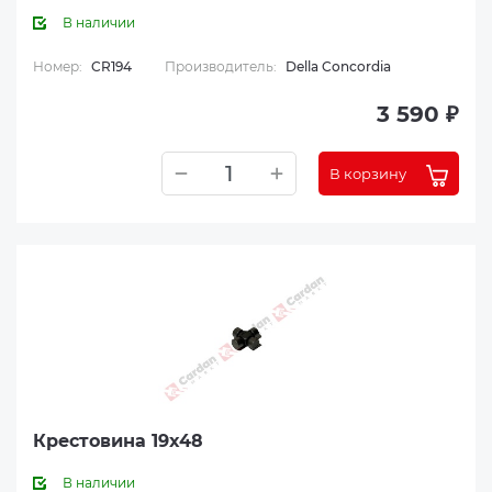
В наличии
Номер:
CR194
Производитель:
Della Concordia
3 590 ₽
В корзину
Крестовина 19x48
В наличии