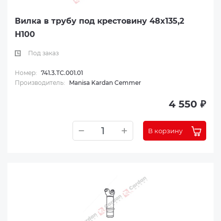
Вилка в трубу под крестовину 48x135,2
H100
Под заказ
Номер:
741.3.TC.001.01
Производитель:
Manisa Kardan Cemmer
4 550 ₽
В корзину