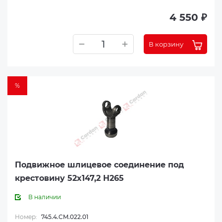
4 550 ₽
В корзину
%
Подвижное шлицевое соединение под
крестовину 52x147,2 H265
В наличии
Номер:
745.4.CM.022.01