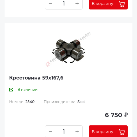
В корзину
Крестовина 59x167,6
В наличии
Номер:
2540
Производитель:
Sicit
6 750 ₽
В корзину