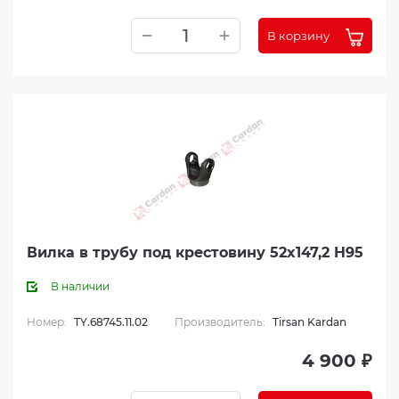
В корзину
Вилка в трубу под крестовину 52x147,2 H95
В наличии
Номер:
TY.68745.11.02
Производитель:
Tirsan Kardan
4 900 ₽