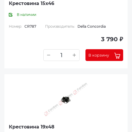
Крестовина 15x46
В наличии
Номер:
CR787
Производитель:
Della Concordia
3 790 ₽
В корзину
Крестовина 19x48