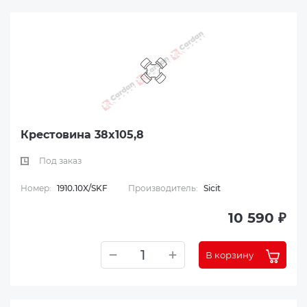
Крестовина 38x105,8
Под заказ
Номер:
1910.10X/SKF
Производитель:
Sicit
10 590 ₽
В корзину