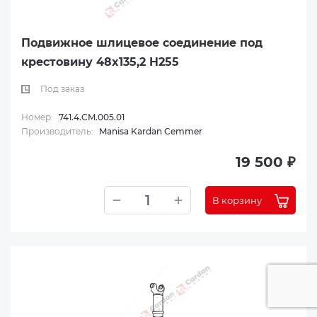
Подвижное шлицевое соединение под
крестовину 48x135,2 H255
Под заказ
Номер:
741.4.CM.005.01
Производитель:
Manisa Kardan Cemmer
19 500 ₽
В корзину