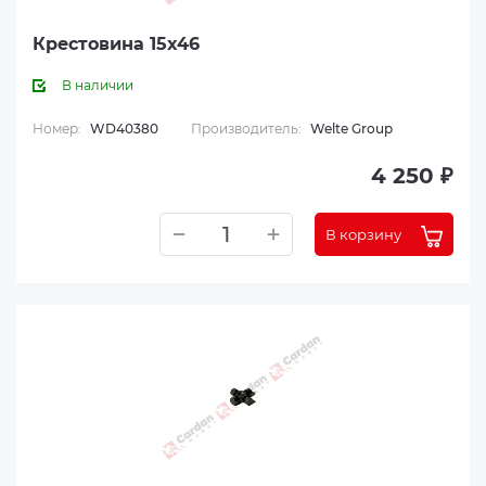
Крестовина 15x46
В наличии
Номер:
WD40380
Производитель:
Welte Group
4 250 ₽
В корзину