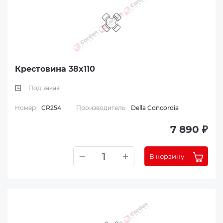
Крестовина 38x110
Под заказ
Номер:
CR254
Производитель:
Della Concordia
7 890 ₽
В корзину