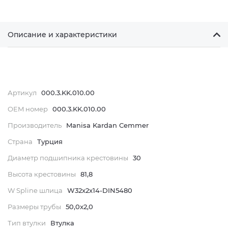
Описание и характеристики
Артикул
000.3.KK.010.00
OEM номер
000.3.KK.010.00
Производитель
Manisa Kardan Cemmer
Страна
Турция
Диаметр подшипника крестовины
30
Высота крестовины
81,8
W Spline шлица
W32x2x14-DIN5480
Размеры трубы
50,0x2,0
Тип втулки
Втулка