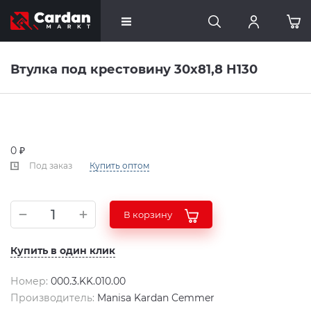
Втулка под крестовину 30x81,8 H130
0 ₽
Под заказ
Купить оптом
В корзину
Купить в один клик
Номер:
000.3.KK.010.00
Производитель:
Manisa Kardan Cemmer