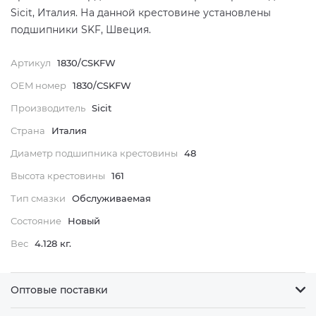
Sicit, Италия. На данной крестовине установлены
подшипники SKF, Швеция.
Артикул
1830/CSKFW
OEM номер
1830/CSKFW
Производитель
Sicit
Страна
Италия
Диаметр подшипника крестовины
48
Высота крестовины
161
Тип смазки
Обслуживаемая
Состояние
Новый
Вес
4.128 кг.
Оптовые поставки