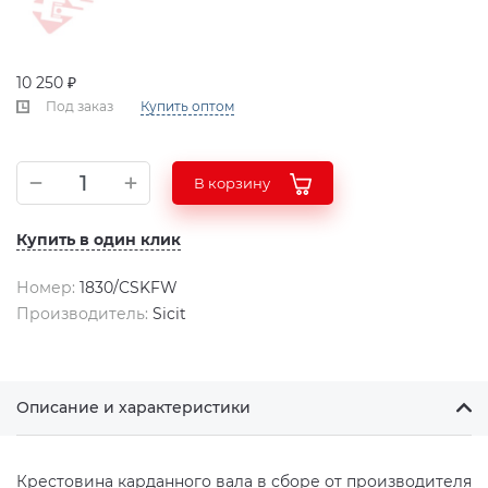
10 250 ₽
Под заказ
Купить оптом
В корзину
Купить в один клик
Номер:
1830/CSKFW
Производитель:
Sicit
Описание и характеристики
Крестовина карданного вала в сборе от производителя