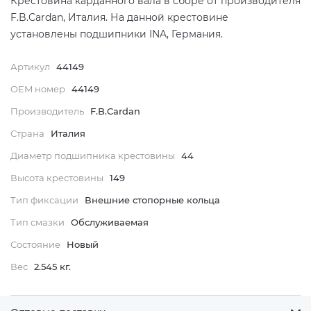
Крестовина карданного вала в сборе от производителя
F.B.Cardan, Италия. На данной крестовине
установлены подшипники INA, Германия.
Артикул
44149
OEM номер
44149
Производитель
F.B.Cardan
Страна
Италия
Диаметр подшипника крестовины
44
Высота крестовины
149
Тип фиксации
Внешние стопорные кольца
Тип смазки
Обслуживаемая
Состояние
Новый
Вес
2.545 кг.