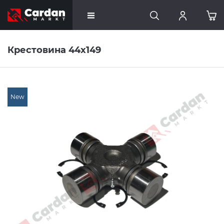
Крестовина 44x149
New