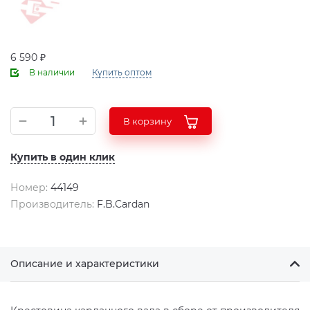
6 590 ₽
В наличии
Купить оптом
В корзину
Купить в один клик
Номер:
44149
Производитель:
F.B.Cardan
Описание и характеристики