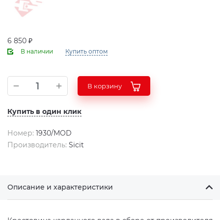
6 850 ₽
В наличии
Купить оптом
В корзину
Купить в один клик
Номер:
1930/MOD
Производитель:
Sicit
Описание и характеристики