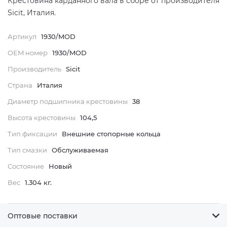
Крестовина карданного вала в сборе от производителя
Sicit, Италия.
Артикул
1930/MOD
OEM номер
1930/MOD
Производитель
Sicit
Страна
Италия
Диаметр подшипника крестовины
38
Высота крестовины
104,5
Тип фиксации
Внешние стопорные кольца
Тип смазки
Обслуживаемая
Состояние
Новый
Вес
1.304 кг.
Оптовые поставки