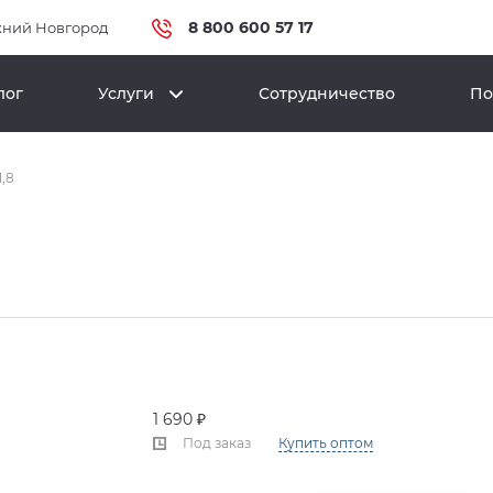
8 800 600 57 17
ний Новгород
лог
Услуги
Сотрудничество
По
,8
1 690 ₽
Под заказ
Купить оптом