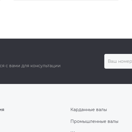
ся с вами для консультации
ия
Карданные валы
Промышленные валы