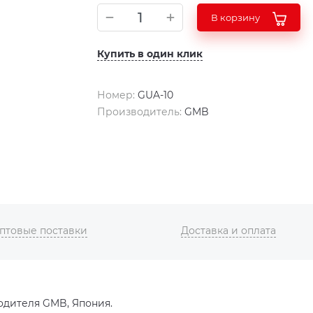
В корзину
Купить в один клик
Номер:
GUA-10
Производитель:
GMB
птовые поставки
Доставка и оплата
одителя GMB, Япония.