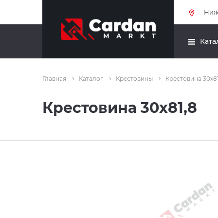
Ниж
Ката
Главная
Каталог
Крестовины
Крестовина 30x81
Крестовина 30x81,8