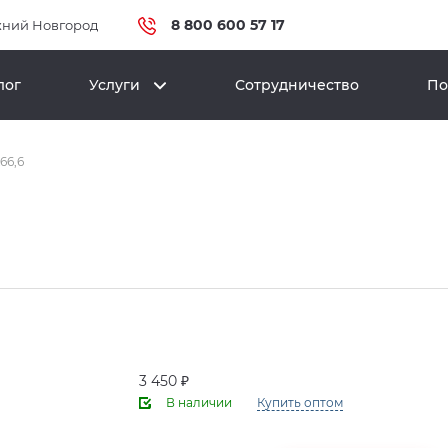
8 800 600 57 17
ний Новгород
лог
Услуги
Сотрудничество
По
66,6
3 450 ₽
В наличии
Купить оптом