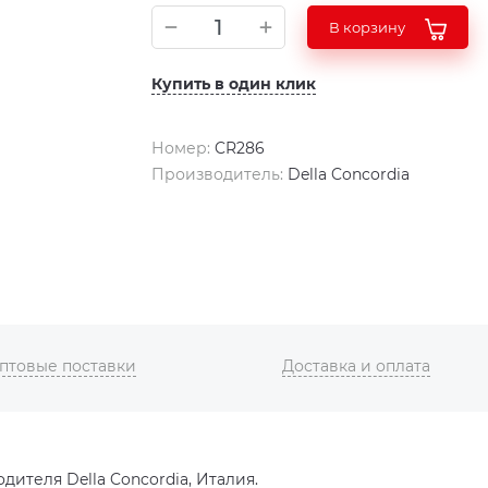
В корзину
Купить в один клик
Номер:
CR286
Производитель:
Della Concordia
птовые поставки
Доставка и оплата
дителя Della Concordia, Италия.