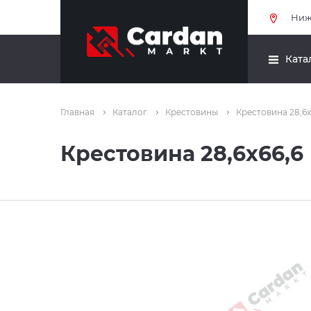
Ниж
Ката
Главная
Каталог
Крестовины
Крестовина 28,6x
Крестовина 28,6x66,6