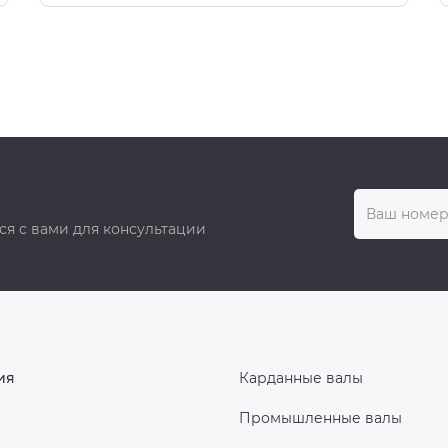
ся с вами для консультации
ия
Карданные валы
Промышленные валы