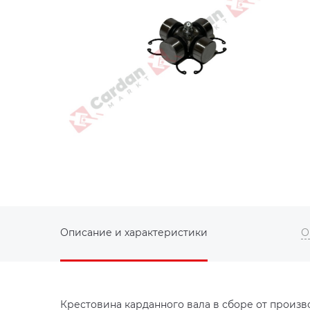
Описание и характеристики
О
Крестовина карданного вала в сборе от произво