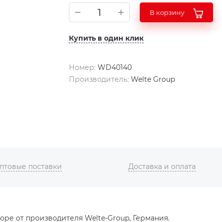
В корзину
Купить в один клик
Номер:
WD40140
Производитель:
Welte Group
птовые поставки
Доставка и оплата
оре от производителя Welte-Group, Германия.