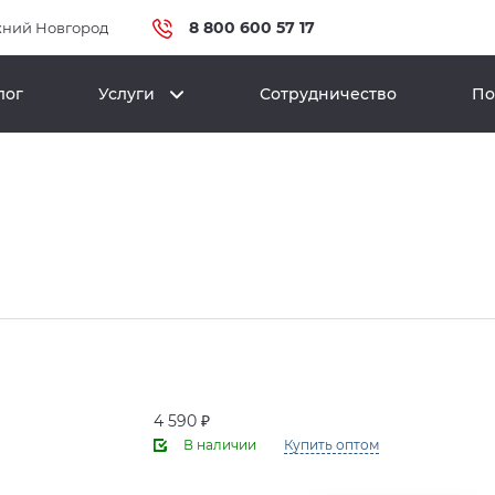
8 800 600 57 17
ний Новгород
лог
Услуги
Сотрудничество
По
4 590 ₽
В наличии
Купить оптом