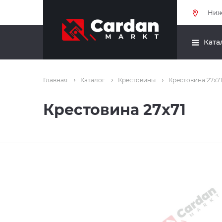
Ниж
Ката
Главная
Каталог
Крестовины
Крестовина 27x71
Крестовина 27x71