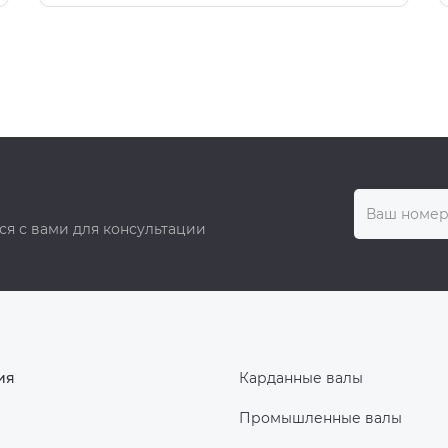
ся с вами для консультации
ия
Карданные валы
Промышленные валы