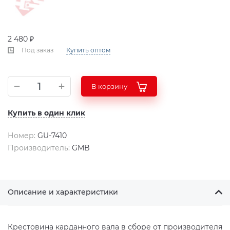
2 480 ₽
Под заказ
Купить оптом
В корзину
Купить в один клик
Номер:
GU-7410
Производитель:
GMB
Описание и характеристики
Крестовина карданного вала в сборе от производителя