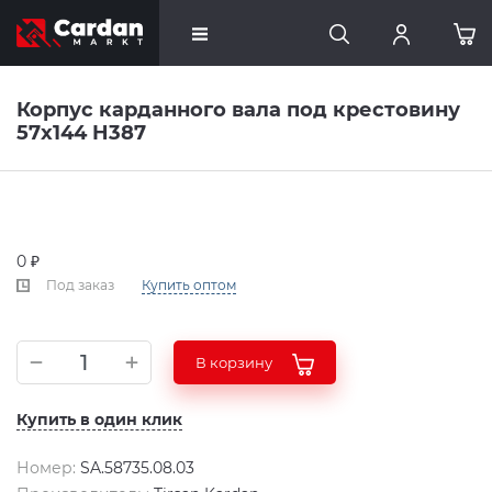
Корпус карданного вала под крестовину
57x144 H387
0 ₽
Под заказ
Купить оптом
В корзину
Купить в один клик
Номер:
SA.58735.08.03