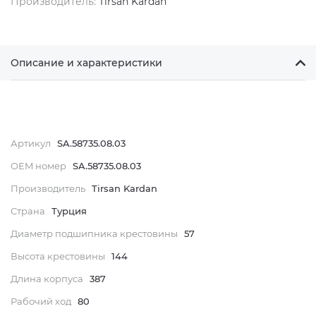
Производитель:
Tirsan Kardan
Описание и характеристики
Артикул
SA.58735.08.03
OEM номер
SA.58735.08.03
Производитель
Tirsan Kardan
Страна
Турция
Диаметр подшипника крестовины
57
Высота крестовины
144
Длина корпуса
387
Рабочий ход
80